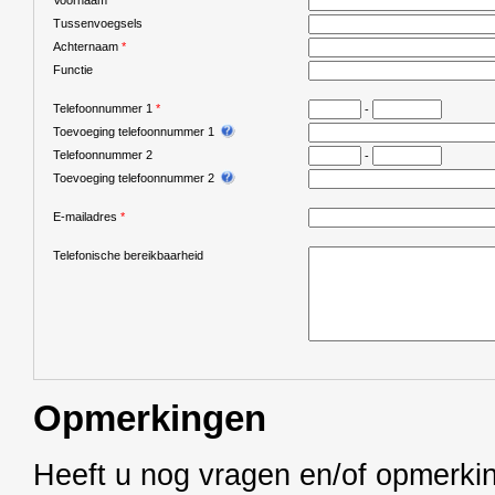
Tussenvoegsels
Achternaam
*
Functie
Telefoonnummer 1
*
-
Toevoeging telefoonnummer 1
Telefoonnummer 2
-
Toevoeging telefoonnummer 2
E-mailadres
*
Telefonische bereikbaarheid
Opmerkingen
Heeft u nog vragen en/of opmerkin