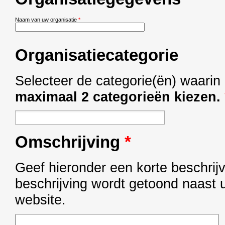
Naam van uw organisatie
*
Organisatiecategorie
Selecteer de categorie(ën) waarin 
maximaal 2 categorieën kiezen.
Omschrijving
*
Geef hieronder een korte beschrij
beschrijving wordt getoond naast
website.