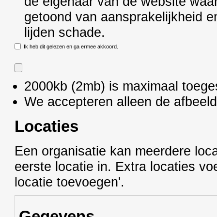
de eigenaar van de website waar
getoond van aansprakelijkheid en
lijden schade.
Ik heb dit gelezen en ga ermee akkoord.
2000kb (2mb) is maximaal toege
We accepteren alleen de afbeel
Locaties
Een organisatie kan meerdere loca
eerste locatie in. Extra locaties v
locatie toevoegen'.
Gegevens