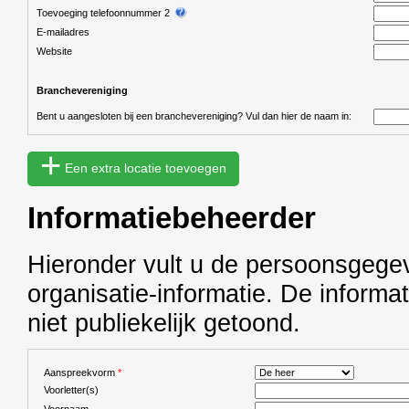
Toevoeging telefoonnummer 2
E-mailadres
Website
Branchevereniging
Bent u aangesloten bij een branchevereniging? Vul dan hier de naam in:
+
Een extra locatie toevoegen
Informatiebeheerder
Hieronder vult u de persoonsgege
organisatie-informatie. De informat
niet publiekelijk getoond.
Aanspreekvorm
*
Voorletter(s)
Voornaam