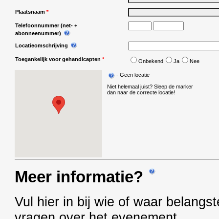
Plaatsnaam
*
Telefoonnummer (net- +
abonneenummer)
Locatieomschrijving
Toegankelijk voor gehandicapten
*
Onbekend
Ja
Nee
-
Geen locatie
Niet helemaal juist? Sleep de marker
dan naar de correcte locatie!
Meer informatie?
Vul hier in bij wie of waar belang
vragen over het evenement.