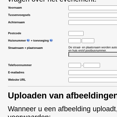
Voornaam
Tussenvoegsels
Achternaam
Postcode
Huisnummer
+ toevoeging
De straat- en plaatsnaam worden aut
Straatnaam + plaatsnaam
en huis en/of postbusnummer.
Telefoonnummer
-
E-mailadres
Website URL
Uploaden van afbeeldinge
Wanneer u een afbeelding uploadt