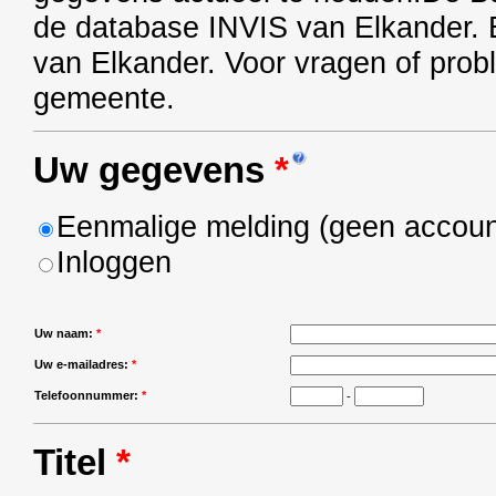
de database INVIS van Elkander. 
van Elkander. Voor vragen of pro
gemeente.
Uw gegevens
*
Eenmalige melding (geen accoun
Inloggen
Uw naam:
*
Uw e-mailadres:
*
Telefoonnummer:
*
-
Titel
*