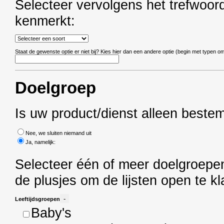
Selecteer vervolgens het trefwoord
kenmerkt:
Staat de gewenste optie er niet bij? Kies hier dan een andere optie (begin met typen 
Doelgroep
Is uw product/dienst alleen beste
Nee, we sluiten niemand uit
Ja, namelijk:
Selecteer één of meer doelgroepen 
de plusjes om de lijsten open te k
-
Leeftijdsgroepen
Baby's