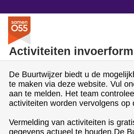
Activiteiten invoerfor
De Buurtwijzer biedt u de mogelijk
te maken via deze website. Vul ond
aan te melden. Het team controle
activiteiten worden vervolgens op
Vermelding van activiteiten is grat
gegevens actueel te houden.De Buur